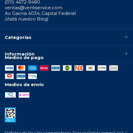
(011) 4672-9480
ventas@ventiservice.com
Av. Gaona 4034, Capital Federal
¡Visitá nuestro Blog!
Categorías
Información
Medios de pago
Medios de envío
Defensa de las y los consumidores. Para reclamos
ingresá acá.
/