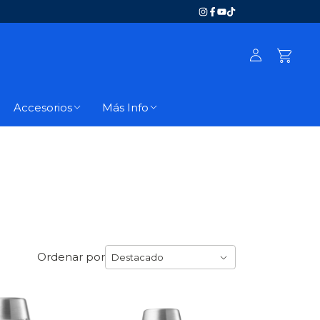
Accesorios
Más Info
Ordenar por