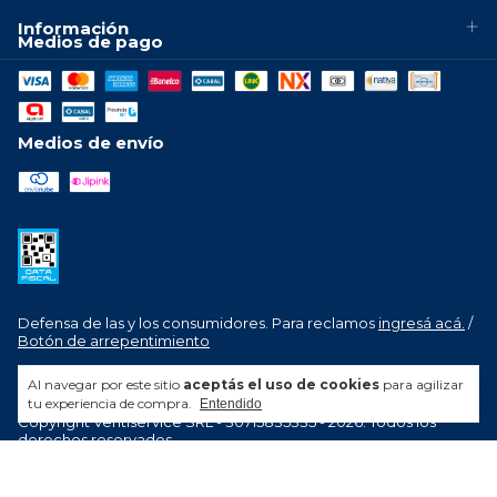
Información
Medios de pago
Medios de envío
Defensa de las y los consumidores. Para reclamos
ingresá acá.
/
Botón de arrepentimiento
Al navegar por este sitio
aceptás el uso de cookies
para agilizar
tu experiencia de compra.
Entendido
Copyright Ventiservice SRL - 30715835335 - 2026. Todos los
derechos reservados.