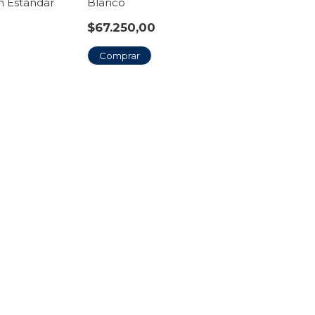
h Estándar
Blanco
$67.250,00
Comprar