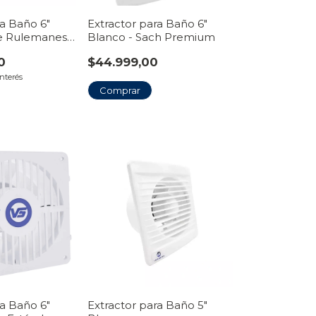
ra Baño 6"
Extractor para Baño 6"
le Rulemanes
Blanco - Sach Premium
lanco
0
$44.999,00
interés
Comprar
ra Baño 6"
Extractor para Baño 5"