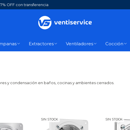
7% OFF con transferencia
mpanas
Extractores
Ventiladores
Cocción
ores y condensación en baños, cocinas y ambientes cerrados.
SIN STOCK
SIN STOCK