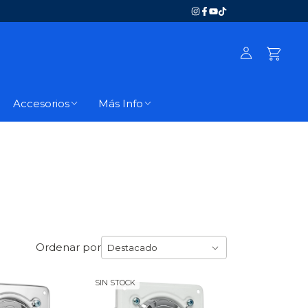
Accesorios
Más Info
Ordenar por
SIN STOCK