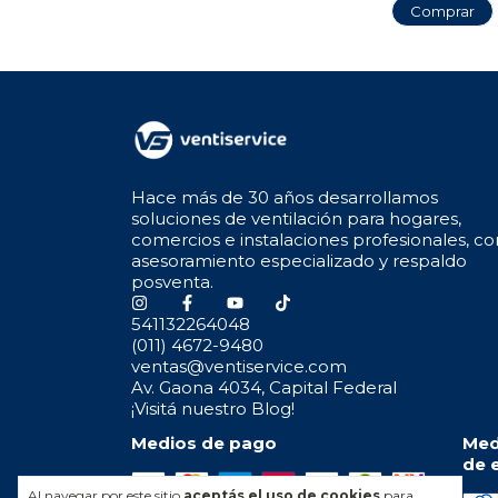
Hace más de 30 años desarrollamos
soluciones de ventilación para hogares,
comercios e instalaciones profesionales, co
asesoramiento especializado y respaldo
posventa.
541132264048
(011) 4672-9480
ventas@ventiservice.com
Av. Gaona 4034, Capital Federal
¡Visitá nuestro Blog!
Medios de pago
Med
de 
Al navegar por este sitio
aceptás el uso de cookies
para