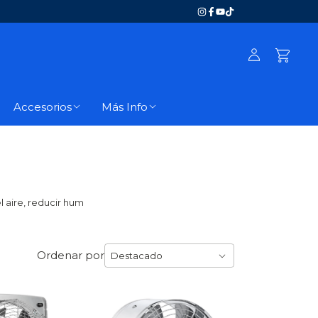
Accesorios
Más Info
l aire, reducir hum
Ordenar por