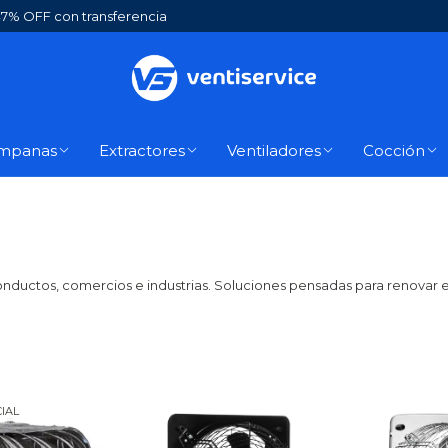
7% OFF con transferencia
mpanas
Extractores
Ventiladores
Cocción
 conductos, comercios e industrias. Soluciones pensadas para renovar e
CIAL